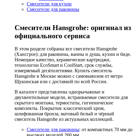
Смесители для кухни
Смесители для раковины
Смесители Hansgrohe: оригинал из
официального сервиса
В этом разделе собраны все смесители Hansgrohe
(Хансгрое): для раковины, ванны и душа, кухни и биде.
Немецкое качество, керамические картриджи,
технологии EcoSmart и CoolStart, срок службы,
измеряемый десятилетиями. Купить смеситель
Hansgrohe в Москве можно с самовывозом от метро
Щукинская или с доставкой по всей России.
В каталоге представлены однорычажные и
двухвентильные модели, встраиваемые смесители для
скрытого монтажа, термостаты, гигиенические
комплекты. Покрытия: классический хром,
шлифованная бронза, матовый белый и чёрный
смеситель Hansgrohe из актуальных коллекций.
Смесители для раковины
: от компактных 70 мм до
высоких моделей 260 мм