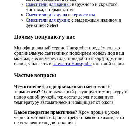
Смесители для ванны
: наружного и скрытого
монтажа, с термостатом
Смесители для душа
и
термостаты
Смесители для кухни
: с выдвижным изливом и
функцией Select
Почему покупают у нас
Мы официальный сервис Hansgrohe: продаём только
оригинальную сантехнику, подбираем модель под ваш
монтаж, а если через годы понадобится картридж или
излив, у нас есть и
запчасти Hansgrohe
к каждой серии.
Частые вопросы
Чем отличается однорычажный смеситель от
термостата?
Однорычажный регулирует температуру и
напор одной ручкой, термостат держит заданную
температуру автоматически и защищает от ожога.
Какое покрытие практичнее?
Хром проще в уходе,
чёрный матовый и бронза требуют мягкой химии, зато
не оставляют следов от капель.