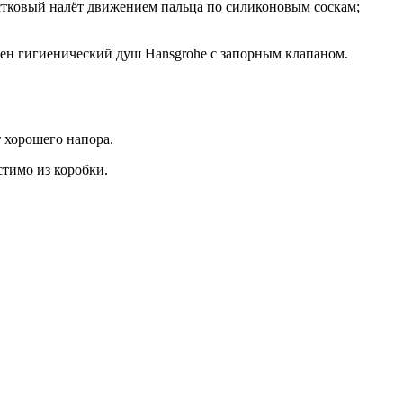
естковый налёт движением пальца по силиконовым соскам;
ичен гигиенический душ Hansgrohe с запорным клапаном.
 хорошего напора.
стимо из коробки.