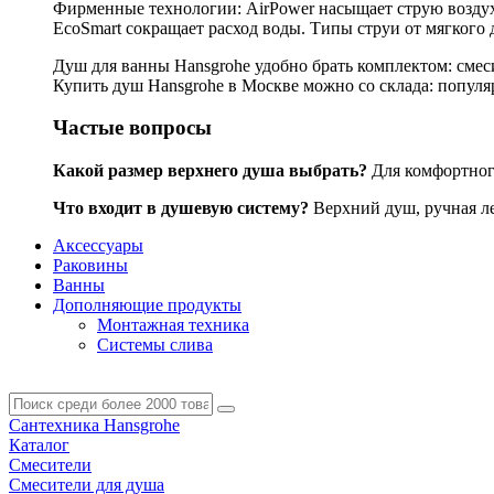
Фирменные технологии: AirPower насыщает струю воздухо
EcoSmart сокращает расход воды. Типы струи от мягкого 
Душ для ванны Hansgrohe удобно брать комплектом: смес
Купить душ Hansgrohe в Москве можно со склада: популярн
Частые вопросы
Какой размер верхнего душа выбрать?
Для комфортного
Что входит в душевую систему?
Верхний душ, ручная лей
Аксессуары
Раковины
Ванны
Дополняющие продукты
Монтажная техника
Системы слива
Сантехника Hansgrohe
Каталог
Смесители
Смесители для душа