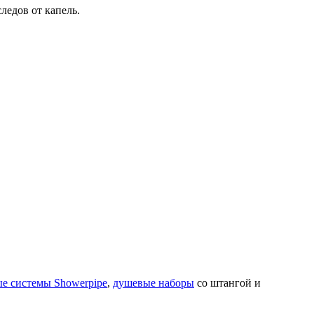
ледов от капель.
е системы Showerpipe
,
душевые наборы
со штангой и