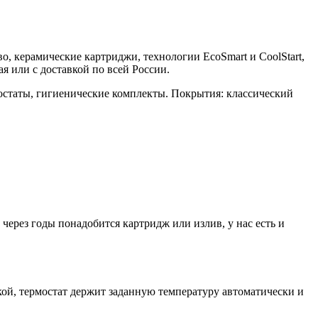
во, керамические картриджи, технологии EcoSmart и CoolStart,
 или с доставкой по всей России.
остаты, гигиенические комплекты. Покрытия: классический
ерез годы понадобится картридж или излив, у нас есть и
й, термостат держит заданную температуру автоматически и