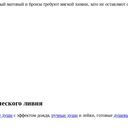
ый матовый и бронза требуют мягкой химии, зато не оставляют с
ческого ливня
е души
с эффектом дождя,
ручные души
и лейки, готовые
душевы