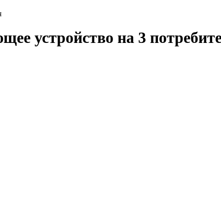
я
щее устройство на 3 потребит