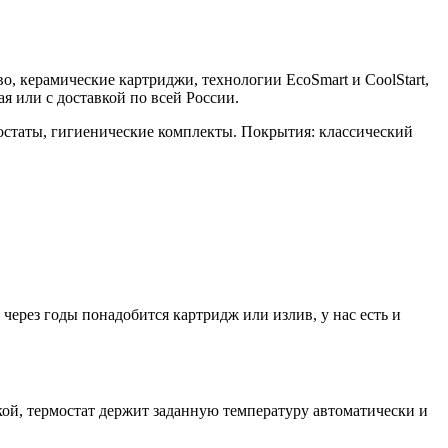
во, керамические картриджи, технологии EcoSmart и CoolStart,
 или с доставкой по всей России.
остаты, гигиенические комплекты. Покрытия: классический
ерез годы понадобится картридж или излив, у нас есть и
й, термостат держит заданную температуру автоматически и