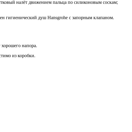
естковый налёт движением пальца по силиконовым соскам;
ичен гигиенический душ Hansgrohe с запорным клапаном.
 хорошего напора.
стимо из коробки.