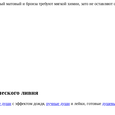
ый матовый и бронза требуют мягкой химии, зато не оставляют с
ческого ливня
е души
с эффектом дождя,
ручные души
и лейки, готовые
душевы