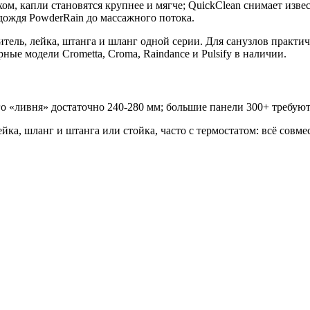
м, капли становятся крупнее и мягче; QuickClean снимает изв
дождя PowderRain до массажного потока.
итель, лейка, штанга и шланг одной серии. Для санузлов практ
ые модели Crometta, Croma, Raindance и Pulsify в наличии.
 «ливня» достаточно 240-280 мм; большие панели 300+ требуют
ка, шланг и штанга или стойка, часто с термостатом: всё совме