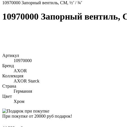
10970000 Запорный вентиль, СМ, ½’ / ¾’
10970000 Запорный вентиль, С
Артикул
10970000
Бренд
AXOR
Коллекция
AXOR Starck
Страна
Германия
Цвет
Хром
При покупке от 20000 руб подарок!