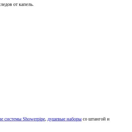
ледов от капель.
е системы Showerpipe
,
душевые наборы
со штангой и