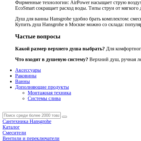
Фирменные технологии: AirPower насыщает струю воздухо
EcoSmart сокращает расход воды. Типы струи от мягкого 
Душ для ванны Hansgrohe удобно брать комплектом: смес
Купить душ Hansgrohe в Москве можно со склада: популярн
Частые вопросы
Какой размер верхнего душа выбрать?
Для комфортного
Что входит в душевую систему?
Верхний душ, ручная лей
Аксессуары
Раковины
Ванны
Дополняющие продукты
Монтажная техника
Системы слива
Сантехника Hansgrohe
Каталог
Смесители
Вентили и переключатели