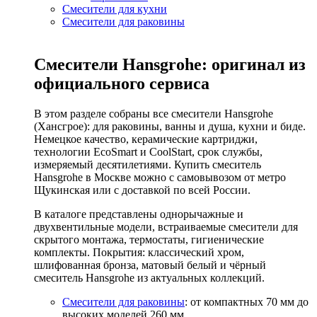
Смесители для кухни
Смесители для раковины
Смесители Hansgrohe: оригинал из
официального сервиса
В этом разделе собраны все смесители Hansgrohe
(Хансгрое): для раковины, ванны и душа, кухни и биде.
Немецкое качество, керамические картриджи,
технологии EcoSmart и CoolStart, срок службы,
измеряемый десятилетиями. Купить смеситель
Hansgrohe в Москве можно с самовывозом от метро
Щукинская или с доставкой по всей России.
В каталоге представлены однорычажные и
двухвентильные модели, встраиваемые смесители для
скрытого монтажа, термостаты, гигиенические
комплекты. Покрытия: классический хром,
шлифованная бронза, матовый белый и чёрный
смеситель Hansgrohe из актуальных коллекций.
Смесители для раковины
: от компактных 70 мм до
высоких моделей 260 мм