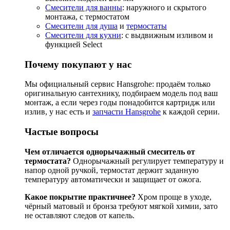
Смесители для ванны
: наружного и скрытого
монтажа, с термостатом
Смесители для душа
и
термостаты
Смесители для кухни
: с выдвижным изливом и
функцией Select
Почему покупают у нас
Мы официальный сервис Hansgrohe: продаём только
оригинальную сантехнику, подбираем модель под ваш
монтаж, а если через годы понадобится картридж или
излив, у нас есть и
запчасти Hansgrohe
к каждой серии.
Частые вопросы
Чем отличается однорычажный смеситель от
термостата?
Однорычажный регулирует температуру и
напор одной ручкой, термостат держит заданную
температуру автоматически и защищает от ожога.
Какое покрытие практичнее?
Хром проще в уходе,
чёрный матовый и бронза требуют мягкой химии, зато
не оставляют следов от капель.