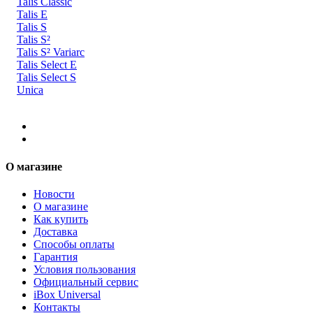
Talis Classic
Talis E
Talis S
Talis S²
Talis S² Variarc
Talis Select E
Talis Select S
Unica
О магазине
Новости
О магазине
Как купить
Доставка
Способы оплаты
Гарантия
Условия пользования
Официальный сервис
iBox Universal
Контакты