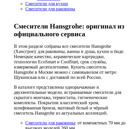
Смесители для кухни
Смесители для раковины
Смесители Hansgrohe: оригинал из
официального сервиса
В этом разделе собраны все смесители Hansgrohe
(Хансгрое): для раковины, ванны и душа, кухни и биде.
Немецкое качество, керамические картриджи,
технологии EcoSmart и CoolStart, срок службы,
измеряемый десятилетиями. Купить смеситель
Hansgrohe в Москве можно с самовывозом от метро
Щукинская или с доставкой по всей России.
В каталоге представлены однорычажные и
двухвентильные модели, встраиваемые смесители для
скрытого монтажа, термостаты, гигиенические
комплекты. Покрытия: классический хром,
шлифованная бронза, матовый белый и чёрный
смеситель Hansgrohe из актуальных коллекций.
Смесители для раковины
: от компактных 70 мм до
высоких моделей 260 мм