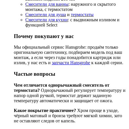
Смесители для ванны
: наружного и скрытого
монтажа, с термостатом
Смесители для душа
и
термостаты
Смесители для кухни
: с выдвижным изливом и
функцией Select
Почему покупают у нас
Мы официальный сервис Hansgrohe: продаём только
оригинальную сантехнику, подбираем модель под ваш
монтаж, а если через годы понадобится картридж или
излив, у нас есть и
запчасти Hansgrohe
к каждой серии.
Частые вопросы
Чем отличается однорычажный смеситель от
термостата?
Однорычажный регулирует температуру и
напор одной ручкой, термостат держит заданную
температуру автоматически и защищает от ожога.
Какое покрытие практичнее?
Хром проще в уходе,
чёрный матовый и бронза требуют мягкой химии, зато
не оставляют следов от капель.