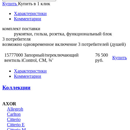
Купить
Купить в 1 клик
Характеристики
Комментарии
комплект поставки
рукоятки, гильза, розетка, функциональный блок
3 потребителя
возможно одновременное включение 3 потребителей (душей)
15777000 Запорный/переключающий
76 500
Купить
вентиль iControl, СМ, ¾’
руб.
Характеристики
Комментарии
Коллекции
AXOR
Allegroh
Carlton
Citterio
Citterio E
Citterio M