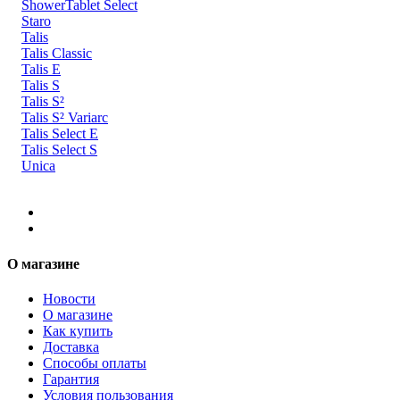
ShowerTablet Select
Staro
Talis
Talis Classic
Talis E
Talis S
Talis S²
Talis S² Variarc
Talis Select E
Talis Select S
Unica
О магазине
Новости
О магазине
Как купить
Доставка
Способы оплаты
Гарантия
Условия пользования