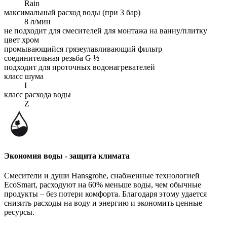
Rain
максимальный расход воды (при 3 бар)
8 л/мин
не подходит для смесителей для монтажа на ванну/плитку
цвет хром
промывающийся грязеулавливающий фильтр
соединительная резьба G ½
подходит для проточных водонагревателей
класс шума
I
класс расхода воды
Z
Экономия воды - защита климата
Смесители и души Hansgrohe, снабженные технологией
EcoSmart, расходуют на 60% меньше воды, чем обычные
продукты – без потери комфорта. Благодаря этому удается
снизить расходы на воду и энергию и экономить ценные
ресурсы.