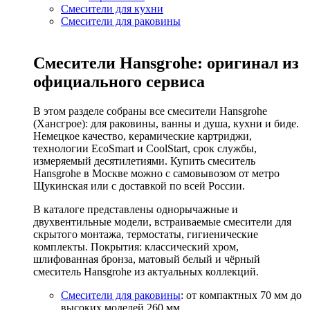
Смесители для кухни
Смесители для раковины
Смесители Hansgrohe: оригинал из
официального сервиса
В этом разделе собраны все смесители Hansgrohe
(Хансгрое): для раковины, ванны и душа, кухни и биде.
Немецкое качество, керамические картриджи,
технологии EcoSmart и CoolStart, срок службы,
измеряемый десятилетиями. Купить смеситель
Hansgrohe в Москве можно с самовывозом от метро
Щукинская или с доставкой по всей России.
В каталоге представлены однорычажные и
двухвентильные модели, встраиваемые смесители для
скрытого монтажа, термостаты, гигиенические
комплекты. Покрытия: классический хром,
шлифованная бронза, матовый белый и чёрный
смеситель Hansgrohe из актуальных коллекций.
Смесители для раковины
: от компактных 70 мм до
высоких моделей 260 мм