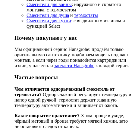
Смесители для ванны
: наружного и скрытого
монтажа, с термостатом
Смесители для душа
и
термостаты
Смесители для кухни
: с выдвижным изливом и
функцией Select
Почему покупают у нас
Мы официальный сервис Hansgrohe: продаём только
оригинальную сантехнику, подбираем модель под ваш
монтаж, а если через годы понадобится картридж или
излив, у нас есть и
запчасти Hansgrohe
к каждой серии.
Частые вопросы
Чем отличается однорычажный смеситель от
термостата?
Однорычажный регулирует температуру и
напор одной ручкой, термостат держит заданную
температуру автоматически и защищает от ожога.
Какое покрытие практичнее?
Хром проще в уходе,
чёрный матовый и бронза требуют мягкой химии, зато
не оставляют следов от капель.