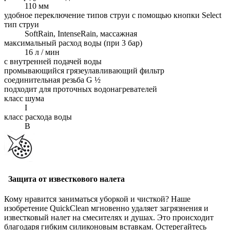
110 мм
удобное переключение типов струи с помощью кнопки Select
тип струи
SoftRain, IntenseRain, массажная
максимальный расход воды (при 3 бар)
16 л / мин
с внутренней подачей воды
промывающийся грязеулавливающий фильтр
соединительная резьба G ½
подходит для проточных водонагревателей
класс шума
I
класс расхода воды
B
Защита от известкового налета
Кому нравится заниматься уборкой и чисткой? Наше
изобретение QuickClean мгновенно удаляет загрязнения и
известковый налет на смесителях и душах. Это происходит
благодаря гибким силиконовым вставкам. Остерегайтесь