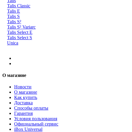
Talis
Talis Classic
Talis E
Talis S
Talis S²
Talis S² Variarc
Talis Select E
Talis Select S
Unica
О магазине
Новости
О магазине
Как купить
Доставка
Способы оплаты
Гарантия
Условия пользования
Официальный сервис
iBox Universal