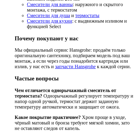
Смесители для ванны
: наружного и скрытого
монтажа, с термостатом
Смесители для душа
и
термостаты
Смесители для кухни
: с выдвижным изливом и
функцией Select
Почему покупают у нас
Мы официальный сервис Hansgrohe: продаём только
оригинальную сантехнику, подбираем модель под ваш
монтаж, а если через годы понадобится картридж или
излив, у нас есть и
запчасти Hansgrohe
к каждой серии.
Частые вопросы
Чем отличается однорычажный смеситель от
термостата?
Однорычажный регулирует температуру и
напор одной ручкой, термостат держит заданную
температуру автоматически и защищает от ожога.
Какое покрытие практичнее?
Хром проще в уходе,
чёрный матовый и бронза требуют мягкой химии, зато
не оставляют следов от капель.