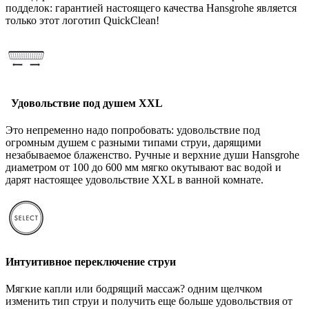
подделок: гарантией настоящего качества Hansgrohe является
только этот логотип QuickClean!
Удовольствие под душем XXL
Это непременно надо попробовать: удовольствие под
огромным душем с разными типами струи, дарящими
незабываемое блаженство. Ручные и верхние души Hansgrohe
диаметром от 100 до 600 мм мягко окутывают вас водой и
дарят настоящее удовольствие XXL в ванной комнате.
Интуитивное переключение струи
Мягкие капли или бодрящий массаж? одним щелчком
изменить тип струи и получить еще больше удовольствия от