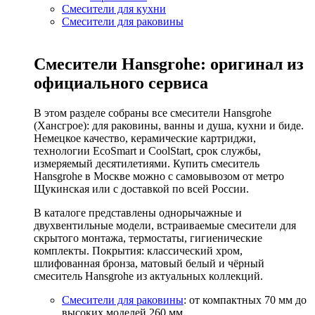
Смесители для кухни
Смесители для раковины
Смесители Hansgrohe: оригинал из
официального сервиса
В этом разделе собраны все смесители Hansgrohe
(Хансгрое): для раковины, ванны и душа, кухни и биде.
Немецкое качество, керамические картриджи,
технологии EcoSmart и CoolStart, срок службы,
измеряемый десятилетиями. Купить смеситель
Hansgrohe в Москве можно с самовывозом от метро
Щукинская или с доставкой по всей России.
В каталоге представлены однорычажные и
двухвентильные модели, встраиваемые смесители для
скрытого монтажа, термостаты, гигиенические
комплекты. Покрытия: классический хром,
шлифованная бронза, матовый белый и чёрный
смеситель Hansgrohe из актуальных коллекций.
Смесители для раковины
: от компактных 70 мм до
высоких моделей 260 мм