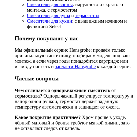
Смесители для ванны
: наружного и скрытого
монтажа, с термостатом
Смесители для душа
и
термостаты
Смесители для кухни
: с выдвижным изливом и
функцией Select
Почему покупают у нас
Мы официальный сервис Hansgrohe: продаём только
оригинальную сантехнику, подбираем модель под ваш
монтаж, а если через годы понадобится картридж или
излив, у нас есть и
запчасти Hansgrohe
к каждой серии.
Частые вопросы
Чем отличается однорычажный смеситель от
термостата?
Однорычажный регулирует температуру и
напор одной ручкой, термостат держит заданную
температуру автоматически и защищает от ожога.
Какое покрытие практичнее?
Хром проще в уходе,
чёрный матовый и бронза требуют мягкой химии, зато
не оставляют следов от капель.