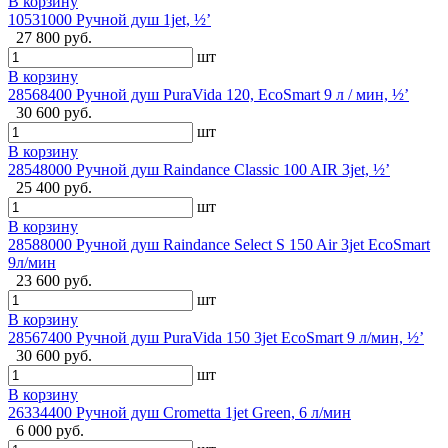
В корзину
10531000 Ручной душ 1jet, ½’
27 800 руб.
шт
В корзину
28568400 Ручной душ PuraVida 120, EcoSmart 9 л / мин, ½’
30 600 руб.
шт
В корзину
28548000 Ручной душ Raindance Classic 100 AIR 3jet, ½’
25 400 руб.
шт
В корзину
28588000 Ручной душ Raindance Select S 150 Air 3jet EcoSmart
9л/мин
23 600 руб.
шт
В корзину
28567400 Ручной душ PuraVida 150 3jet EcoSmart 9 л/мин, ½’
30 600 руб.
шт
В корзину
26334400 Ручной душ Crometta 1jet Green, 6 л/мин
6 000 руб.