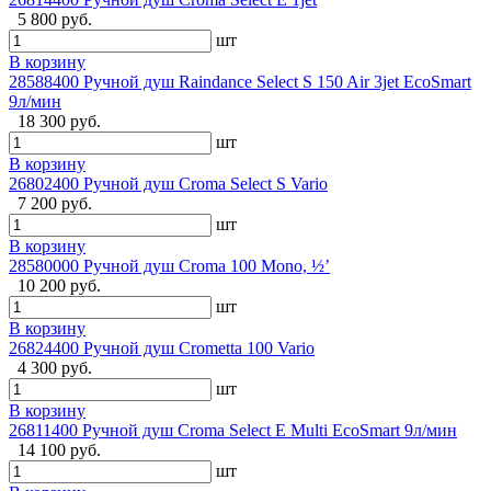
5 800 руб.
шт
В корзину
28588400 Ручной душ Raindance Select S 150 Air 3jet EcoSmart
9л/мин
18 300 руб.
шт
В корзину
26802400 Ручной душ Croma Select S Vario
7 200 руб.
шт
В корзину
28580000 Ручной душ Croma 100 Mono, ½’
10 200 руб.
шт
В корзину
26824400 Ручной душ Crometta 100 Vario
4 300 руб.
шт
В корзину
26811400 Ручной душ Croma Select E Multi EcoSmart 9л/мин
14 100 руб.
шт