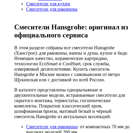
Смесители для кухни
Смесители для раковины
Смесители Hansgrohe: оригинал из
официального сервиса
В этом разделе собраны все смесители Hansgrohe
(Хансгрое): для раковины, ванны и душа, кухни и биде.
Немецкое качество, керамические картриджи,
технологии EcoSmart и CoolStart, срок службы,
измеряемый десятилетиями. Купить смеситель
Hansgrohe в Москве можно с самовывозом от метро
Щукинская или с доставкой по всей России.
В каталоге представлены однорычажные и
двухвентильные модели, встраиваемые смесители для
скрытого монтажа, термостаты, гигиенические
комплекты. Покрытия: классический хром,
шлифованная бронза, матовый белый и чёрный
смеситель Hansgrohe из актуальных коллекций.
Смесители для раковины
: от компактных 70 мм до
высоких моделей 260 мм