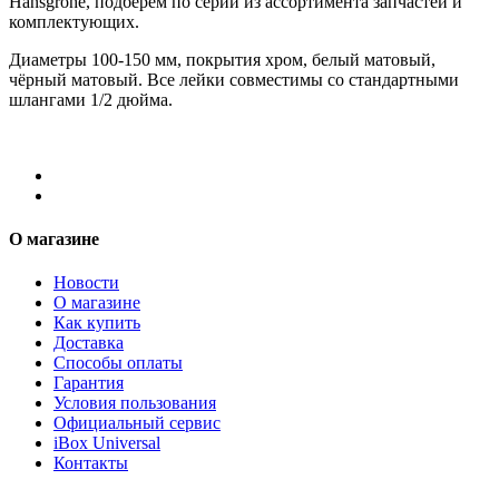
Hansgrohe, подберём по серии из ассортимента запчастей и
комплектующих.
Диаметры 100-150 мм, покрытия хром, белый матовый,
чёрный матовый. Все лейки совместимы со стандартными
шлангами 1/2 дюйма.
О магазине
Новости
О магазине
Как купить
Доставка
Способы оплаты
Гарантия
Условия пользования
Официальный сервис
iBox Universal
Контакты