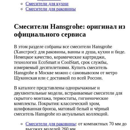
Смесители для кухни
Смесители для раковины
Смесители Hansgrohe: оригинал из
официального сервиса
В этом разделе собраны все смесители Hansgrohe
(Хансгрое): для раковины, ванны и душа, кухни и биде.
Немецкое качество, керамические картриджи,
технологии EcoSmart и CoolStart, срок службы,
измеряемый десятилетиями. Купить смеситель
Hansgrohe в Москве можно с самовывозом от метро
Щукинская или с доставкой по всей России.
В каталоге представлены однорычажные и
двухвентильные модели, встраиваемые смесители для
скрытого монтажа, термостаты, гигиенические
комплекты. Покрытия: классический хром,
шлифованная бронза, матовый белый и чёрный
смеситель Hansgrohe из актуальных коллекций.
Смесители для раковины
: от компактных 70 мм до
высоких моделей 260 мм