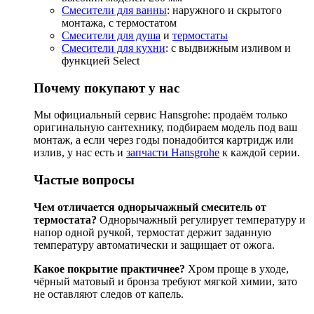
Смесители для ванны
: наружного и скрытого
монтажа, с термостатом
Смесители для душа
и
термостаты
Смесители для кухни
: с выдвижным изливом и
функцией Select
Почему покупают у нас
Мы официальный сервис Hansgrohe: продаём только
оригинальную сантехнику, подбираем модель под ваш
монтаж, а если через годы понадобится картридж или
излив, у нас есть и
запчасти Hansgrohe
к каждой серии.
Частые вопросы
Чем отличается однорычажный смеситель от
термостата?
Однорычажный регулирует температуру и
напор одной ручкой, термостат держит заданную
температуру автоматически и защищает от ожога.
Какое покрытие практичнее?
Хром проще в уходе,
чёрный матовый и бронза требуют мягкой химии, зато
не оставляют следов от капель.