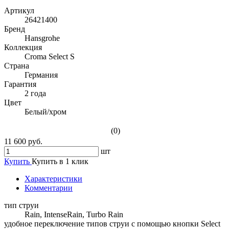
Артикул
26421400
Бренд
Hansgrohe
Коллекция
Croma Select S
Страна
Германия
Гарантия
2 года
Цвет
Белый/хром
(0)
11 600 руб.
шт
Купить
Купить в 1 клик
Характеристики
Комментарии
тип струи
Rain, IntenseRain, Turbo Rain
удобное переключение типов струи с помощью кнопки Select