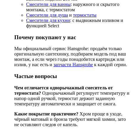
Смесители для ванны
: наружного и скрытого
монтажа, с термостатом
Смесители для душа
и
термостаты
Смесители для кухни
: с выдвижным изливом и
функцией Select
Почему покупают у нас
Мы официальный сервис Hansgrohe: продаём только
оригинальную сантехнику, подбираем модель под ваш
монтаж, а если через годы понадобится картридж или
излив, у нас есть и
запчасти Hansgrohe
к каждой серии.
Частые вопросы
Чем отличается однорычажный смеситель от
термостата?
Однорычажный регулирует температуру и
напор одной ручкой, термостат держит заданную
температуру автоматически и защищает от ожога.
Какое покрытие практичнее?
Хром проще в уходе,
чёрный матовый и бронза требуют мягкой химии, зато
не оставляют следов от капель.