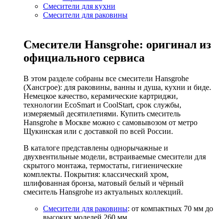
Смесители для кухни
Смесители для раковины
Смесители Hansgrohe: оригинал из
официального сервиса
В этом разделе собраны все смесители Hansgrohe
(Хансгрое): для раковины, ванны и душа, кухни и биде.
Немецкое качество, керамические картриджи,
технологии EcoSmart и CoolStart, срок службы,
измеряемый десятилетиями. Купить смеситель
Hansgrohe в Москве можно с самовывозом от метро
Щукинская или с доставкой по всей России.
В каталоге представлены однорычажные и
двухвентильные модели, встраиваемые смесители для
скрытого монтажа, термостаты, гигиенические
комплекты. Покрытия: классический хром,
шлифованная бронза, матовый белый и чёрный
смеситель Hansgrohe из актуальных коллекций.
Смесители для раковины
: от компактных 70 мм до
высоких моделей 260 мм