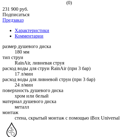
(0)
231 900 руб.
Подписаться
Предзаказ
Характеристики
Комментарии
размер душевого диска
180 мм
тип струи
RainAir, ливневая струя
расход воды для струи RainAir (при 3 бар)
17 л/мин
расход воды для ливневой струи (при 3 бар)
24 л/мин
поверхность душевого диска
хром или белый
материал душевого диска
металл
монтаж
стена, скрытый монтаж с помощью iBox Universal