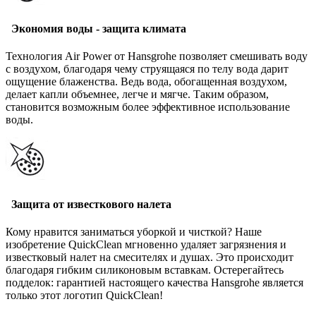
Экономия воды - защита климата
Технология Air Power от Hansgrohe позволяет смешивать воду
с воздухом, благодаря чему струящаяся по телу вода дарит
ощущение блаженства. Ведь вода, обогащенная воздухом,
делает капли объемнее, легче и мягче. Таким образом,
становится возможным более эффективное использование
воды.
Защита от известкового налета
Кому нравится заниматься уборкой и чисткой? Наше
изобретение QuickClean мгновенно удаляет загрязнения и
известковый налет на смесителях и душах. Это происходит
благодаря гибким силиконовым вставкам. Остерегайтесь
подделок: гарантией настоящего качества Hansgrohe является
только этот логотип QuickClean!