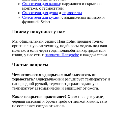
Смесители для ванны
: наружного и скрытого
монтажа, с термостатом
Смесители для душа
и
термостаты
Смесители для кухни
: с выдвижным изливом и
функцией Select
Почему покупают у нас
Мы официальный сервис Hansgrohe: продаём только
оригинальную сантехнику, подбираем модель под ваш
монтаж, а если через годы понадобится картридж или
излив, у нас есть и
запчасти Hansgrohe
к каждой серии.
Частые вопросы
Чем отличается однорычажный смеситель от
термостата?
Однорычажный регулирует температуру и
напор одной ручкой, термостат держит заданную
температуру автоматически и защищает от ожога.
Какое покрытие практичнее?
Хром проще в уходе,
чёрный матовый и бронза требуют мягкой химии, зато
не оставляют следов от капель.