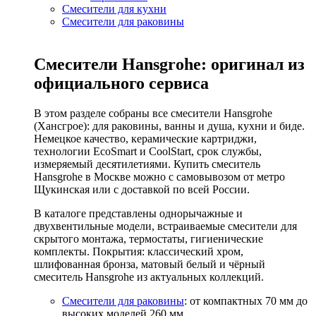
Смесители для кухни
Смесители для раковины
Смесители Hansgrohe: оригинал из
официального сервиса
В этом разделе собраны все смесители Hansgrohe
(Хансгрое): для раковины, ванны и душа, кухни и биде.
Немецкое качество, керамические картриджи,
технологии EcoSmart и CoolStart, срок службы,
измеряемый десятилетиями. Купить смеситель
Hansgrohe в Москве можно с самовывозом от метро
Щукинская или с доставкой по всей России.
В каталоге представлены однорычажные и
двухвентильные модели, встраиваемые смесители для
скрытого монтажа, термостаты, гигиенические
комплекты. Покрытия: классический хром,
шлифованная бронза, матовый белый и чёрный
смеситель Hansgrohe из актуальных коллекций.
Смесители для раковины
: от компактных 70 мм до
высоких моделей 260 мм