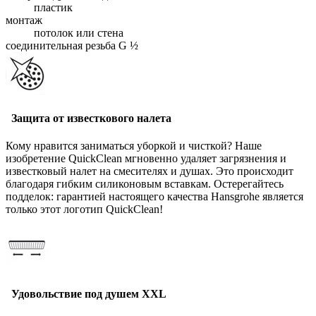
пластик
монтаж
потолок или стена
соединительная резьба G ½
Защита от известкового налета
Кому нравится заниматься уборкой и чисткой? Наше
изобретение QuickClean мгновенно удаляет загрязнения и
известковый налет на смесителях и душах. Это происходит
благодаря гибким силиконовым вставкам. Остерегайтесь
подделок: гарантией настоящего качества Hansgrohe является
только этот логотип QuickClean!
Удовольствие под душем XXL