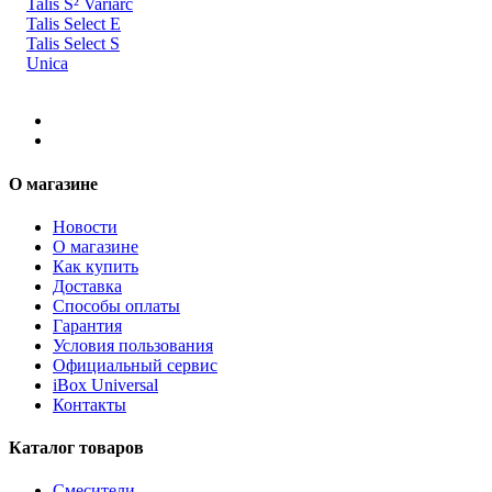
Talis S² Variarc
Talis Select E
Talis Select S
Unica
О магазине
Новости
О магазине
Как купить
Доставка
Способы оплаты
Гарантия
Условия пользования
Официальный сервис
iBox Universal
Контакты
Каталог товаров
Смесители