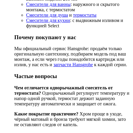
Смесители для ванны
: наружного и скрытого
монтажа, с термостатом
Смесители для душа
и
термостаты
Смесители для кухни
: с выдвижным изливом и
функцией Select
Почему покупают у нас
Мы официальный сервис Hansgrohe: продаём только
оригинальную сантехнику, подбираем модель под ваш
монтаж, а если через годы понадобится картридж или
излив, у нас есть и
запчасти Hansgrohe
к каждой серии.
Частые вопросы
Чем отличается однорычажный смеситель от
термостата?
Однорычажный регулирует температуру и
напор одной ручкой, термостат держит заданную
температуру автоматически и защищает от ожога.
Какое покрытие практичнее?
Хром проще в уходе,
чёрный матовый и бронза требуют мягкой химии, зато
не оставляют следов от капель.