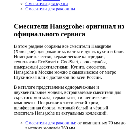
Смесители для кухни
Смесители для раковины
Смесители Hansgrohe: оригинал из
официального сервиса
В этом разделе собраны все смесители Hansgrohe
(Хансгрое): для раковины, ванны и душа, кухни и биде.
Немецкое качество, керамические картриджи,
технологии EcoSmart и CoolStart, срок службы,
измеряемый десятилетиями. Купить смеситель
Hansgrohe в Москве можно с самовывозом от метро
Щукинская или с доставкой по всей России.
В каталоге представлены однорычажные и
двухвентильные модели, встраиваемые смесители для
скрытого монтажа, термостаты, гигиенические
комплекты. Покрытия: классический хром,
шлифованная бронза, матовый белый и чёрный
смеситель Hansgrohe из актуальных коллекций.
Смесители для раковины
: от компактных 70 мм до
высоких моделей 260 мм