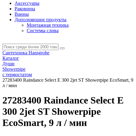
Аксессуары
Раковины
Ванны
Дополняющие продукты
Монтажная техника
Системы слива
Сантехника Hansgrohe
Каталог
Души
Showerpipe
с термостатом
27283400 Raindance Select E 300 2jet ST Showerpipe EcoSmart, 9
л / мин
27283400 Raindance Select E
300 2jet ST Showerpipe
EcoSmart, 9 л / мин