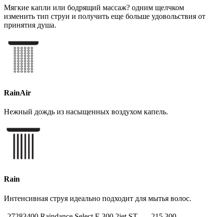
Мягкие капли или бодрящий массаж? одним щелчком
изменить тип струи и получить еще больше удовольствия от
принятия душа.
RainAir
Нежный дождь из насыщенных воздухом капель.
Rain
Интенсивная струя идеально подходит для мытья волос.
27283400 Raindance Select E 300 2jet ST
215 300