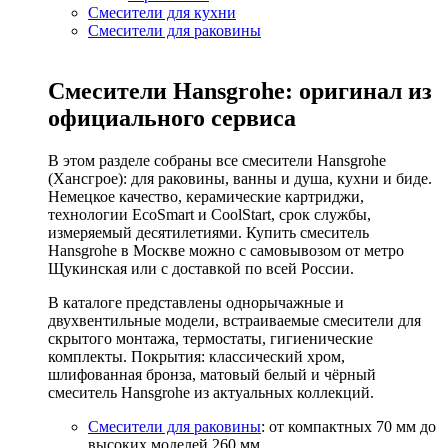
Смесители для кухни
Смесители для раковины
Смесители Hansgrohe: оригинал из
официального сервиса
В этом разделе собраны все смесители Hansgrohe
(Хансгрое): для раковины, ванны и душа, кухни и биде.
Немецкое качество, керамические картриджи,
технологии EcoSmart и CoolStart, срок службы,
измеряемый десятилетиями. Купить смеситель
Hansgrohe в Москве можно с самовывозом от метро
Щукинская или с доставкой по всей России.
В каталоге представлены однорычажные и
двухвентильные модели, встраиваемые смесители для
скрытого монтажа, термостаты, гигиенические
комплекты. Покрытия: классический хром,
шлифованная бронза, матовый белый и чёрный
смеситель Hansgrohe из актуальных коллекций.
Смесители для раковины
: от компактных 70 мм до
высоких моделей 260 мм