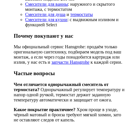
Смесители для ванны
: наружного и скрытого
монтажа, с термостатом
Смесители для душа
и
термостаты
Смесители для кухни
: с выдвижным изливом и
функцией Select
Почему покупают у нас
Мы официальный сервис Hansgrohe: продаём только
оригинальную сантехнику, подбираем модель под ваш
монтаж, а если через годы понадобится картридж или
излив, у нас есть и
запчасти Hansgrohe
к каждой серии.
Частые вопросы
Чем отличается однорычажный смеситель от
термостата?
Однорычажный регулирует температуру и
напор одной ручкой, термостат держит заданную
температуру автоматически и защищает от ожога.
Какое покрытие практичнее?
Хром проще в уходе,
чёрный матовый и бронза требуют мягкой химии, зато
не оставляют следов от капель.