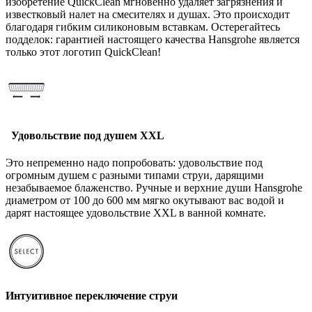
изобретение QuickClean мгновенно удаляет загрязнения и
известковый налет на смесителях и душах. Это происходит
благодаря гибким силиконовым вставкам. Остерегайтесь
подделок: гарантией настоящего качества Hansgrohe является
только этот логотип QuickClean!
Удовольствие под душем XXL
Это непременно надо попробовать: удовольствие под
огромным душем с разными типами струи, дарящими
незабываемое блаженство. Ручные и верхние души Hansgrohe
диаметром от 100 до 600 мм мягко окутывают вас водой и
дарят настоящее удовольствие XXL в ванной комнате.
Интуитивное переключение струи