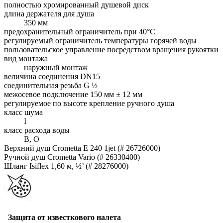
полностью хромированный душевой диск
длина держателя для душа
350 мм
предохранительный ограничитель при 40°C
регулируемый ограничитель температуры горячей воды
пользовательское управление посредством вращения рукоятки
вид монтажа
наружный монтаж
величина соединения DN15
соединительная резьба G ½
межосевое подключение 150 мм ± 12 мм
регулируемое по высоте крепление ручного душа
класс шума
I
класс расхода воды
B, O
Верхний душ Crometta E 240 1jet (# 26726000)
Ручной душ Crometta Vario (# 26330400)
Шланг Isiflex 1,60 м, ½’ (# 28276000)
Защита от известкового налета