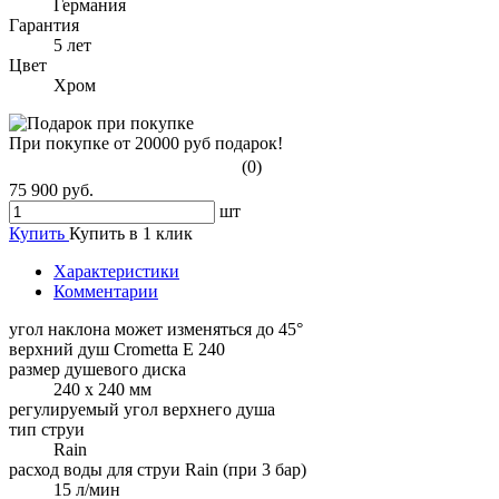
Германия
Гарантия
5 лет
Цвет
Хром
При покупке от 20000 руб подарок!
(0)
75 900 руб.
шт
Купить
Купить в 1 клик
Характеристики
Комментарии
угол наклона может изменяться до 45°
верхний душ Crometta E 240
размер душевого диска
240 x 240 мм
регулируемый угол верхнего душа
тип струи
Rain
расход воды для струи Rain (при 3 бар)
15 л/мин