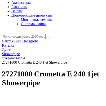
Аксессуары
Раковины
Ванны
Дополняющие продукты
Монтажная техника
Системы слива
Сантехника Hansgrohe
Каталог
Души
Showerpipe
с термостатом
27271000 Crometta Е 240 1jet Showerpipe
27271000 Crometta Е 240 1jet
Showerpipe