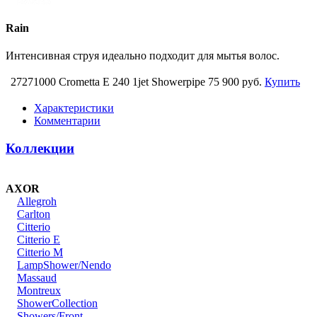
Rain
Интенсивная струя идеально подходит для мытья волос.
27271000 Crometta Е 240 1jet Showerpipe
75 900 руб.
Купить
Характеристики
Комментарии
Коллекции
AXOR
Allegroh
Carlton
Citterio
Citterio E
Citterio M
LampShower/Nendo
Massaud
Montreux
ShowerCollection
Showers/Front