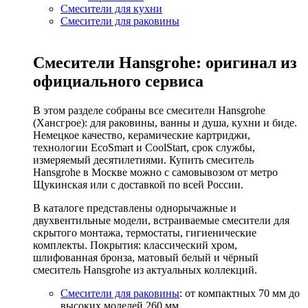
Смесители для кухни
Смесители для раковины
Смесители Hansgrohe: оригинал из
официального сервиса
В этом разделе собраны все смесители Hansgrohe
(Хансгрое): для раковины, ванны и душа, кухни и биде.
Немецкое качество, керамические картриджи,
технологии EcoSmart и CoolStart, срок службы,
измеряемый десятилетиями. Купить смеситель
Hansgrohe в Москве можно с самовывозом от метро
Щукинская или с доставкой по всей России.
В каталоге представлены однорычажные и
двухвентильные модели, встраиваемые смесители для
скрытого монтажа, термостаты, гигиенические
комплекты. Покрытия: классический хром,
шлифованная бронза, матовый белый и чёрный
смеситель Hansgrohe из актуальных коллекций.
Смесители для раковины
: от компактных 70 мм до
высоких моделей 260 мм