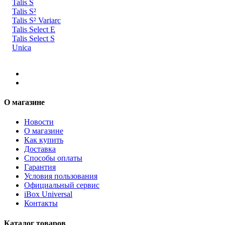
Talis S
Talis S²
Talis S² Variarc
Talis Select E
Talis Select S
Unica
О магазине
Новости
О магазине
Как купить
Доставка
Способы оплаты
Гарантия
Условия пользования
Официальный сервис
iBox Universal
Контакты
Каталог товаров