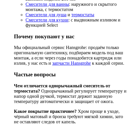
Смесители для ванны
: наружного и скрытого
монтажа, с термостатом
Смесители для душа
и
термостаты
Смесители для кухни
: с выдвижным изливом и
функцией Select
Почему покупают у нас
Мы официальный сервис Hansgrohe: продаём только
оригинальную сантехнику, подбираем модель под ваш
монтаж, а если через годы понадобится картридж или
излив, у нас есть и
запчасти Hansgrohe
к каждой серии.
Частые вопросы
Чем отличается однорычажный смеситель от
термостата?
Однорычажный регулирует температуру и
напор одной ручкой, термостат держит заданную
температуру автоматически и защищает от ожога.
Какое покрытие практичнее?
Хром проще в уходе,
чёрный матовый и бронза требуют мягкой химии, зато
не оставляют следов от капель.