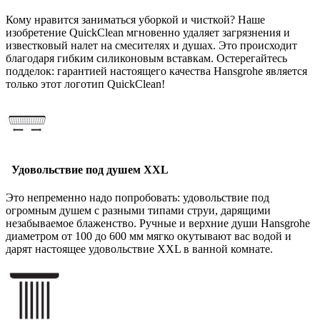
Кому нравится заниматься уборкой и чисткой? Наше
изобретение QuickClean мгновенно удаляет загрязнения и
известковый налет на смесителях и душах. Это происходит
благодаря гибким силиконовым вставкам. Остерегайтесь
подделок: гарантией настоящего качества Hansgrohe является
только этот логотип QuickClean!
Удовольствие под душем XXL
Это непременно надо попробовать: удовольствие под
огромным душем с разными типами струи, дарящими
незабываемое блаженство. Ручные и верхние души Hansgrohe
диаметром от 100 до 600 мм мягко окутывают вас водой и
дарят настоящее удовольствие XXL в ванной комнате.