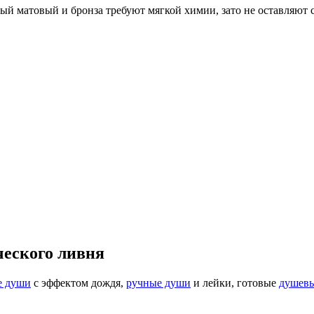
ый матовый и бронза требуют мягкой химии, зато не оставляют с
ческого ливня
е души
с эффектом дождя,
ручные души
и лейки, готовые
душевы