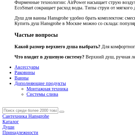
Фирменные технологии: AirPower насыщает струю воздухо
EcoSmart сокращает расход воды. Типы струи от мягкого 
Душ для ванны Hansgrohe удобно брать комплектом: смес
Купить душ Hansgrohe в Москве можно со склада: популярн
Частые вопросы
Какой размер верхнего душа выбрать?
Для комфортного
Что входит в душевую систему?
Верхний душ, ручная лей
Аксессуары
Раковины
Ванны
Дополняющие продукты
Монтажная техника
Системы слива
Сантехника Hansgrohe
Каталог
Души
Принадлежности