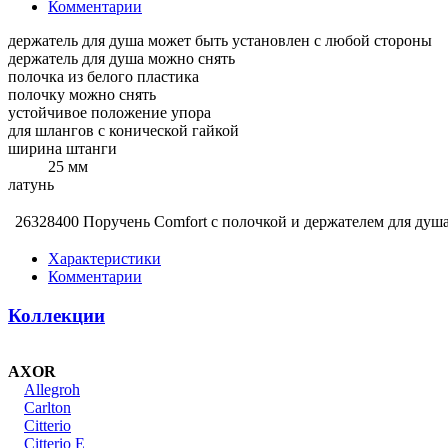
Комментарии
держатель для душа может быть установлен с любой стороны
держатель для душа можно снять
полочка из белого пластика
полочку можно снять
устойчивое положение упора
для шлангов с конической гайкой
ширина штанги
25 мм
латунь
26328400 Поручень Comfort с полочкой и держателем для душ
Характеристики
Комментарии
Коллекции
AXOR
Allegroh
Carlton
Citterio
Citterio E