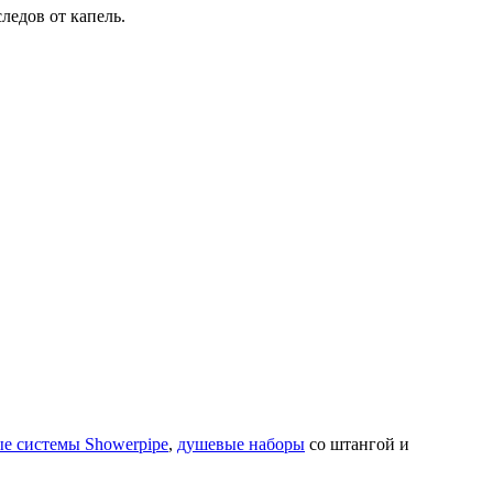
ледов от капель.
е системы Showerpipe
,
душевые наборы
со штангой и