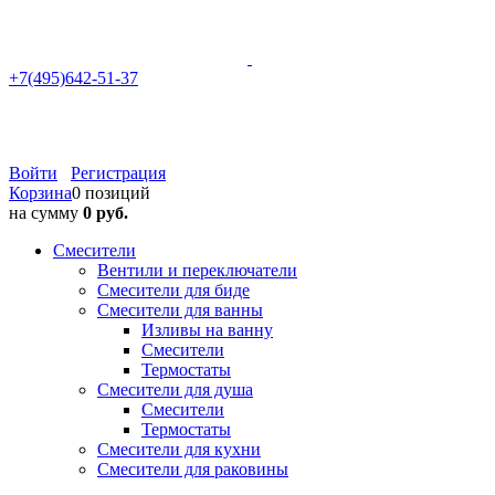
+7(495)642-51-37
Войти
Регистрация
Корзина
0 позиций
на сумму
0 руб.
Смесители
Вентили и переключатели
Смесители для биде
Смесители для ванны
Изливы на ванну
Смесители
Термостаты
Смесители для душа
Смесители
Термостаты
Смесители для кухни
Смесители для раковины