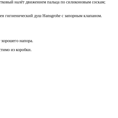
естковый налёт движением пальца по силиконовым соскам;
ичен гигиенический душ Hansgrohe с запорным клапаном.
 хорошего напора.
стимо из коробки.