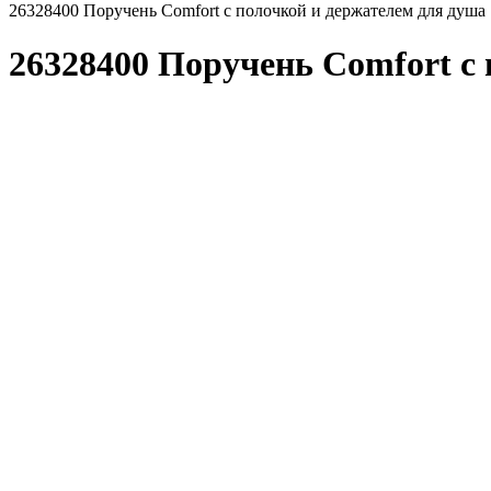
26328400 Поручень Comfort с полочкой и держателем для душа
26328400 Поручень Comfort с