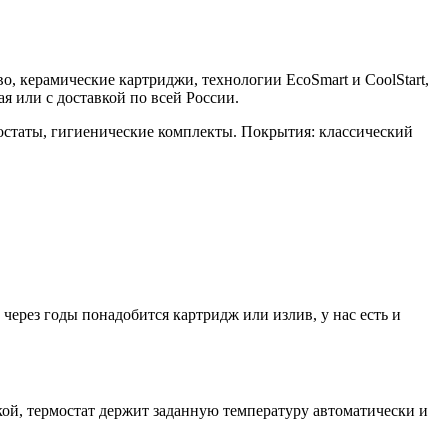
во, керамические картриджи, технологии EcoSmart и CoolStart,
 или с доставкой по всей России.
остаты, гигиенические комплекты. Покрытия: классический
ерез годы понадобится картридж или излив, у нас есть и
й, термостат держит заданную температуру автоматически и