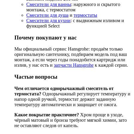
Смесители для ванны
: наружного и скрытого
монтажа, с термостатом
Смесители для душа
и
термостаты
Смесители для кухни
: с выдвижным изливом и
функцией Select
Почему покупают у нас
Мы официальный сервис Hansgrohe: продаём только
оригинальную сантехнику, подбираем модель под ваш
монтаж, а если через годы понадобится картридж или
излив, у нас есть и
запчасти Hansgrohe
к каждой серии.
Частые вопросы
Чем отличается однорычажный смеситель от
термостата?
Однорычажный регулирует температуру и
напор одной ручкой, термостат держит заданную
температуру автоматически и защищает от ожога.
Какое покрытие практичнее?
Хром проще в уходе,
чёрный матовый и бронза требуют мягкой химии, зато
не оставляют следов от капель.