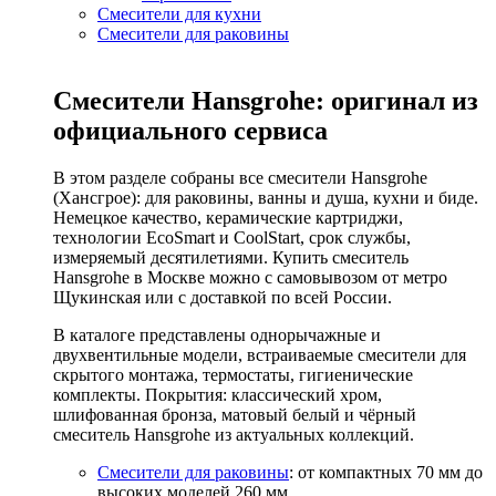
Смесители для кухни
Смесители для раковины
Смесители Hansgrohe: оригинал из
официального сервиса
В этом разделе собраны все смесители Hansgrohe
(Хансгрое): для раковины, ванны и душа, кухни и биде.
Немецкое качество, керамические картриджи,
технологии EcoSmart и CoolStart, срок службы,
измеряемый десятилетиями. Купить смеситель
Hansgrohe в Москве можно с самовывозом от метро
Щукинская или с доставкой по всей России.
В каталоге представлены однорычажные и
двухвентильные модели, встраиваемые смесители для
скрытого монтажа, термостаты, гигиенические
комплекты. Покрытия: классический хром,
шлифованная бронза, матовый белый и чёрный
смеситель Hansgrohe из актуальных коллекций.
Смесители для раковины
: от компактных 70 мм до
высоких моделей 260 мм