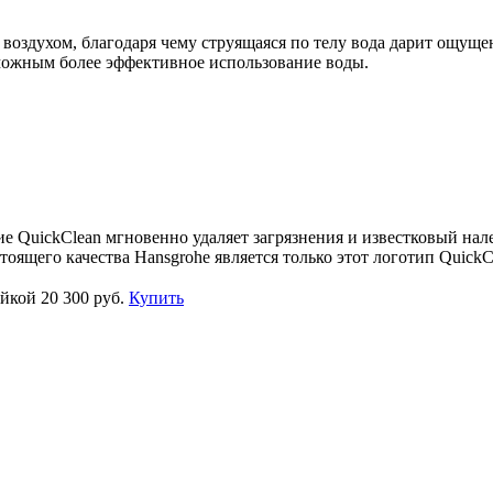
 воздухом, благодаря чему струящаяся по телу вода дарит ощуще
зможным более эффективное использование воды.
е QuickClean мгновенно удаляет загрязнения и известковый нал
оящего качества Hansgrohe является только этот логотип QuickC
айкой
20 300 руб.
Купить