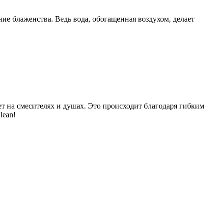
ние блаженства. Ведь вода, обогащенная воздухом, делает
ет на смесителях и душах. Это происходит благодаря гибким
lean!