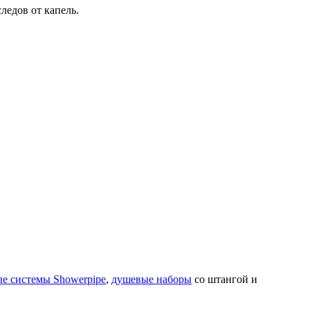
ледов от капель.
е системы Showerpipe
,
душевые наборы
со штангой и