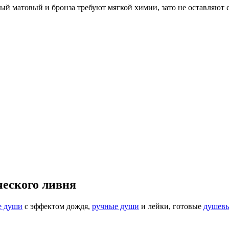
ый матовый и бронза требуют мягкой химии, зато не оставляют с
ческого ливня
е души
с эффектом дождя,
ручные души
и лейки, готовые
душевы