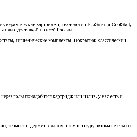
во, керамические картриджи, технологии EcoSmart и CoolStart,
 или с доставкой по всей России.
остаты, гигиенические комплекты. Покрытия: классический
ерез годы понадобится картридж или излив, у нас есть и
й, термостат держит заданную температуру автоматически и