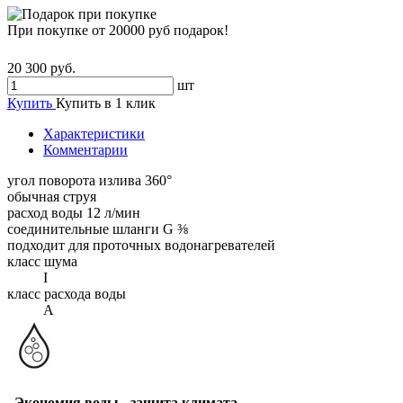
При покупке от 20000 руб подарок!
20 300 руб.
шт
Купить
Купить в 1 клик
Характеристики
Комментарии
угол поворота излива 360°
обычная струя
расход воды 12 л/мин
соединительные шланги G ⅜
подходит для проточных водонагревателей
класс шума
I
класс расхода воды
A
Экономия воды - защита климата