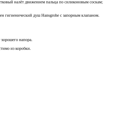
естковый налёт движением пальца по силиконовым соскам;
ичен гигиенический душ Hansgrohe с запорным клапаном.
 хорошего напора.
стимо из коробки.