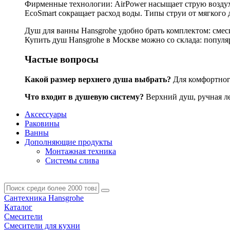
Фирменные технологии: AirPower насыщает струю воздухо
EcoSmart сокращает расход воды. Типы струи от мягкого 
Душ для ванны Hansgrohe удобно брать комплектом: смес
Купить душ Hansgrohe в Москве можно со склада: популярн
Частые вопросы
Какой размер верхнего душа выбрать?
Для комфортного
Что входит в душевую систему?
Верхний душ, ручная лей
Аксессуары
Раковины
Ванны
Дополняющие продукты
Монтажная техника
Системы слива
Сантехника Hansgrohe
Каталог
Смесители
Смесители для кухни