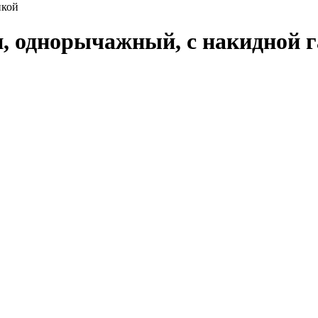
йкой
и, однорычажный, с накидной 