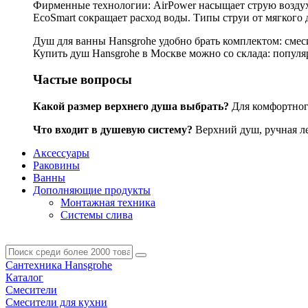
Фирменные технологии: AirPower насыщает струю воздухо
EcoSmart сокращает расход воды. Типы струи от мягкого 
Душ для ванны Hansgrohe удобно брать комплектом: смес
Купить душ Hansgrohe в Москве можно со склада: популярн
Частые вопросы
Какой размер верхнего душа выбрать?
Для комфортного
Что входит в душевую систему?
Верхний душ, ручная лей
Аксессуары
Раковины
Ванны
Дополняющие продукты
Монтажная техника
Системы слива
Сантехника Hansgrohe
Каталог
Смесители
Смесители для кухни