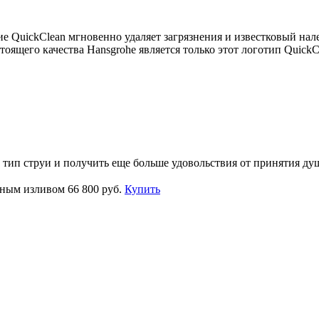
е QuickClean мгновенно удаляет загрязнения и известковый нал
оящего качества Hansgrohe является только этот логотип QuickC
тип струи и получить еще больше удовольствия от принятия ду
тным изливом
66 800 руб.
Купить