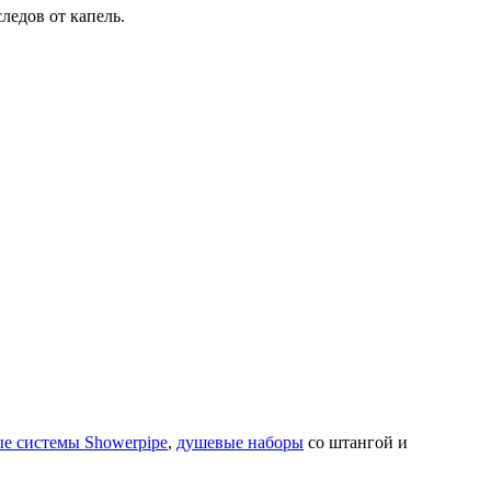
ледов от капель.
е системы Showerpipe
,
душевые наборы
со штангой и