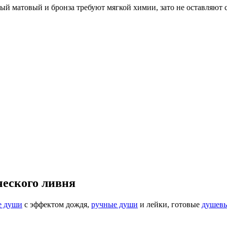
ый матовый и бронза требуют мягкой химии, зато не оставляют с
ческого ливня
е души
с эффектом дождя,
ручные души
и лейки, готовые
душевы