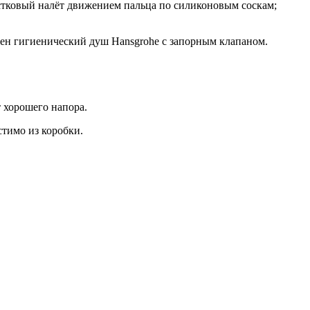
естковый налёт движением пальца по силиконовым соскам;
ичен гигиенический душ Hansgrohe с запорным клапаном.
 хорошего напора.
стимо из коробки.