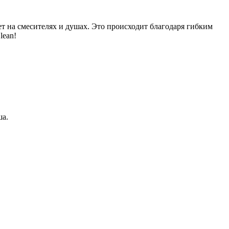
ет на смесителях и душах. Это происходит благодаря гибким
lean!
ша.