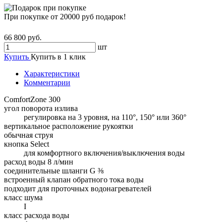
При покупке от 20000 руб подарок!
66 800 руб.
шт
Купить
Купить в 1 клик
Характеристики
Комментарии
ComfortZone 300
угол поворота излива
регулировка на 3 уровня, на 110°, 150° или 360°
вертикальное расположение рукоятки
обычная струя
кнопка Select
для комфортного включения/выключения воды
расход воды 8 л/мин
соединительные шланги G ⅜
встроенный клапан обратного тока воды
подходит для проточных водонагревателей
класс шума
I
класс расхода воды