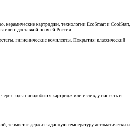
во, керамические картриджи, технологии EcoSmart и CoolStart,
 или с доставкой по всей России.
остаты, гигиенические комплекты. Покрытия: классический
ерез годы понадобится картридж или излив, у нас есть и
й, термостат держит заданную температуру автоматически и