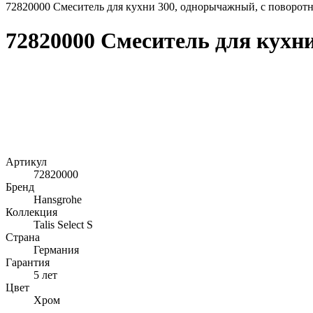
72820000 Смеситель для кухни 300, однорычажный, с поворот
72820000 Смеситель для кухн
Артикул
72820000
Бренд
Hansgrohe
Коллекция
Talis Select S
Страна
Германия
Гарантия
5 лет
Цвет
Хром