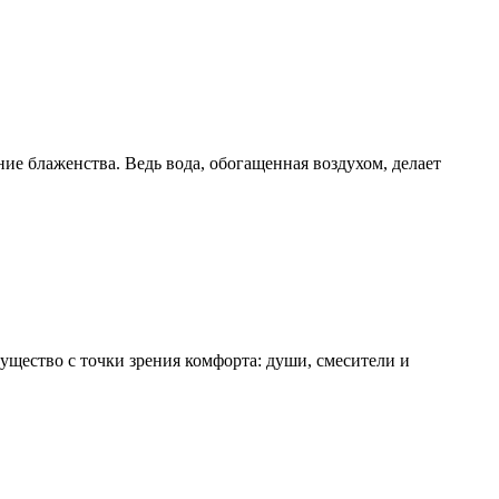
ние блаженства. Ведь вода, обогащенная воздухом, делает
щество с точки зрения комфорта: души, смесители и