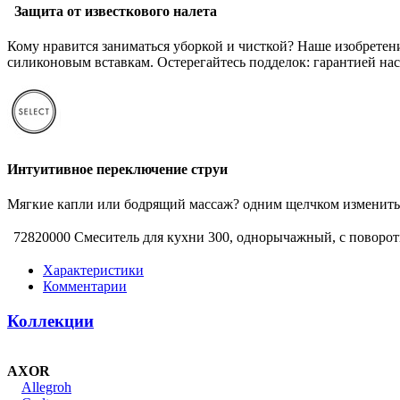
Защита от известкового налета
Кому нравится заниматься уборкой и чисткой? Наше изобретени
силиконовым вставкам. Остерегайтесь подделок: гарантией наст
Интуитивное переключение струи
Мягкие капли или бодрящий массаж? одним щелчком изменить 
72820000 Смеситель для кухни 300, однорычажный, с поворо
Характеристики
Комментарии
Коллекции
AXOR
Allegroh