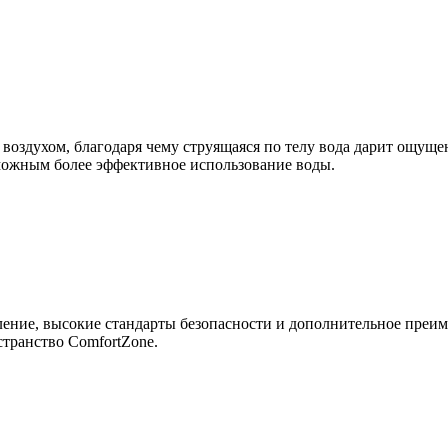
 воздухом, благодаря чему струящаяся по телу вода дарит ощуще
зможным более эффективное использование воды.
ение, высокие стандарты безопасности и дополнительное преиму
транство ComfortZone.