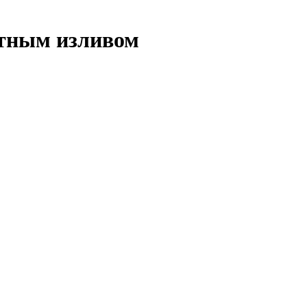
отным изливом