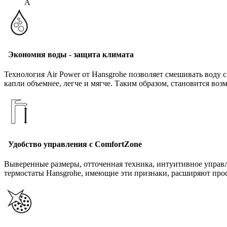
A
Экономия воды - защита климата
Технология Air Power от Hansgrohe позволяет смешивать воду с
капли объемнее, легче и мягче. Таким образом, становится во
Удобство управления с ComfortZone
Выверенные размеры, отточенная техника, интуитивное управл
термостаты Hansgrohe, имеющие эти признаки, расширяют прос