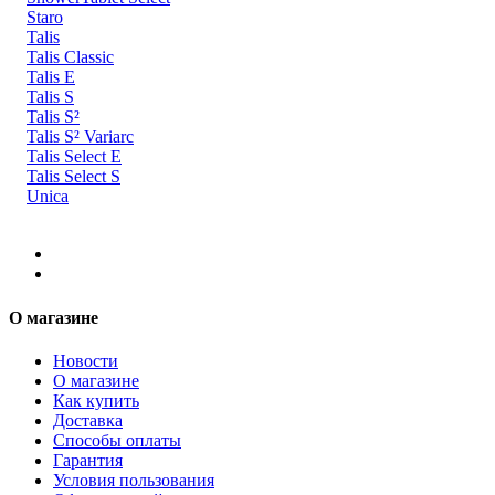
Staro
Talis
Talis Classic
Talis E
Talis S
Talis S²
Talis S² Variarc
Talis Select E
Talis Select S
Unica
О магазине
Новости
О магазине
Как купить
Доставка
Способы оплаты
Гарантия
Условия пользования