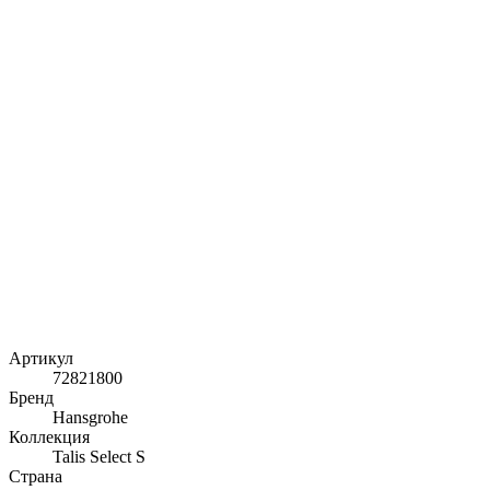
Артикул
72821800
Бренд
Hansgrohe
Коллекция
Talis Select S
Страна