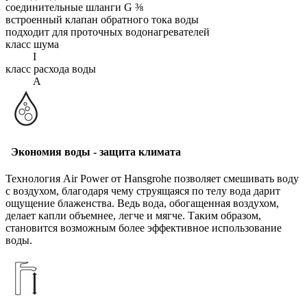
соединительные шланги G ⅜
встроенный клапан обратного тока воды
подходит для проточных водонагревателей
класс шума
I
класс расхода воды
A
Экономия воды - защита климата
Технология Air Power от Hansgrohe позволяет смешивать воду
с воздухом, благодаря чему струящаяся по телу вода дарит
ощущение блаженства. Ведь вода, обогащенная воздухом,
делает капли объемнее, легче и мягче. Таким образом,
становится возможным более эффективное использование
воды.