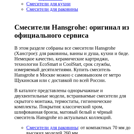
Смесители для кухни
Смесители для раковины
Смесители Hansgrohe: оригинал из
официального сервиса
В этом разделе собраны все смесители Hansgrohe
(Хансгрое): для раковины, ванны и душа, кухни и биде.
Немецкое качество, керамические картриджи,
технологии EcoSmart и CoolStart, срок службы,
измеряемый десятилетиями. Купить смеситель
Hansgrohe в Москве можно с самовывозом от метро
Щукинская или с доставкой по всей России.
В каталоге представлены однорычажные и
двухвентильные модели, встраиваемые смесители для
скрытого монтажа, термостаты, гигиенические
комплекты. Покрытия: классический хром,
шлифованная бронза, матовый белый и чёрный
смеситель Hansgrohe из актуальных коллекций.
Смесители для раковины
: от компактных 70 мм до
высоких моделей 260 мм