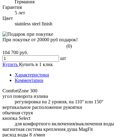
Германия
Гарантия
5 лет
Цвет
stainless steel finish
При покупке от 20000 руб подарок!
(0)
104 700 руб.
шт
Купить
Купить в 1 клик
Характеристики
Комментарии
ComfortZone 300
угол поворота излива
регулировка на 2 уровня, на 110° или 150°
вертикальное расположение рукоятки
обычная струя
кнопка Select
для комфортного включения/выключения воды
магнитная система крепления душа MagFit
расход воды 8 л/мин