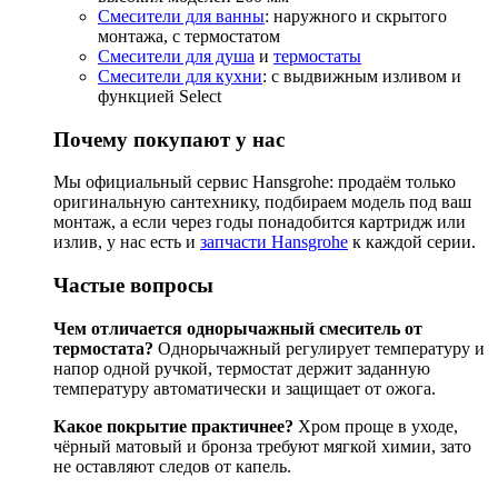
Смесители для ванны
: наружного и скрытого
монтажа, с термостатом
Смесители для душа
и
термостаты
Смесители для кухни
: с выдвижным изливом и
функцией Select
Почему покупают у нас
Мы официальный сервис Hansgrohe: продаём только
оригинальную сантехнику, подбираем модель под ваш
монтаж, а если через годы понадобится картридж или
излив, у нас есть и
запчасти Hansgrohe
к каждой серии.
Частые вопросы
Чем отличается однорычажный смеситель от
термостата?
Однорычажный регулирует температуру и
напор одной ручкой, термостат держит заданную
температуру автоматически и защищает от ожога.
Какое покрытие практичнее?
Хром проще в уходе,
чёрный матовый и бронза требуют мягкой химии, зато
не оставляют следов от капель.