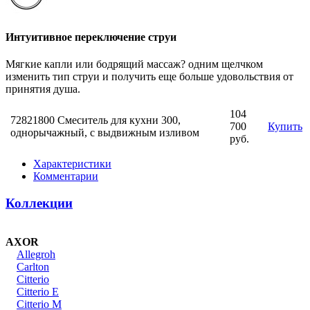
Интуитивное переключение струи
Мягкие капли или бодрящий массаж? одним щелчком
изменить тип струи и получить еще больше удовольствия от
принятия душа.
104
72821800 Смеситель для кухни 300,
700
Купить
однорычажный, с выдвижным изливом
руб.
Характеристики
Комментарии
Коллекции
AXOR
Allegroh
Carlton
Citterio
Citterio E
Citterio M