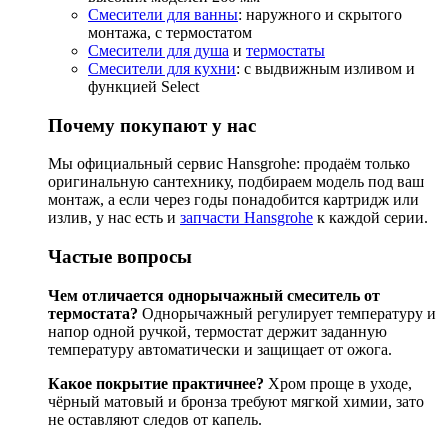
Смесители для ванны
: наружного и скрытого
монтажа, с термостатом
Смесители для душа
и
термостаты
Смесители для кухни
: с выдвижным изливом и
функцией Select
Почему покупают у нас
Мы официальный сервис Hansgrohe: продаём только
оригинальную сантехнику, подбираем модель под ваш
монтаж, а если через годы понадобится картридж или
излив, у нас есть и
запчасти Hansgrohe
к каждой серии.
Частые вопросы
Чем отличается однорычажный смеситель от
термостата?
Однорычажный регулирует температуру и
напор одной ручкой, термостат держит заданную
температуру автоматически и защищает от ожога.
Какое покрытие практичнее?
Хром проще в уходе,
чёрный матовый и бронза требуют мягкой химии, зато
не оставляют следов от капель.