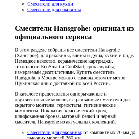
Смесители для кухни
Смесители для раковины
Смесители Hansgrohe: оригинал из
официального сервиса
В этом разделе собраны все смесители Hansgrohe
(Хансгрое): для раковины, ванны и душа, кухни и биде.
Немецкое качество, керамические картриджи,
технологии EcoSmart и CoolStart, срок службы,
измеряемый десятилетиями. Купить смеситель
Hansgrohe в Москве можно с самовывозом от метро
Щукинская или с доставкой по всей России.
В каталоге представлены однорычажные и
двухвентильные модели, встраиваемые смесители для
скрытого монтажа, термостаты, гигиенические
комплекты. Покрытия: классический хром,
шлифованная бронза, матовый белый и чёрный
смеситель Hansgrohe из актуальных коллекций.
Смесители для раковины
: от компактных 70 мм до
высоких моделей 260 мм