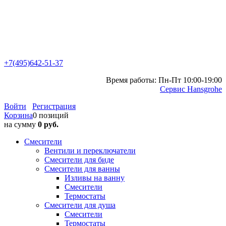
+7(495)642-51-37
Время работы: Пн-Пт 10:00-19:00
Сервис Hansgrohe
Войти
Регистрация
Корзина
0 позиций
на сумму
0 руб.
Смесители
Вентили и переключатели
Смесители для биде
Смесители для ванны
Изливы на ванну
Смесители
Термостаты
Смесители для душа
Смесители
Термостаты