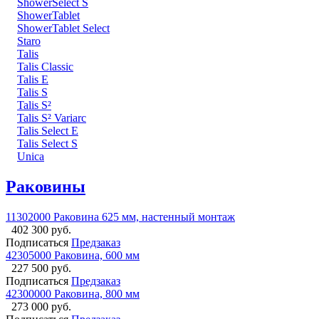
ShowerSelect S
ShowerTablet
ShowerTablet Select
Staro
Talis
Talis Classic
Talis E
Talis S
Talis S²
Talis S² Variarc
Talis Select E
Talis Select S
Unica
Раковины
11302000 Раковина 625 мм, настенный монтаж
402 300 руб.
Подписаться
Предзаказ
42305000 Раковина, 600 мм
227 500 руб.
Подписаться
Предзаказ
42300000 Раковина, 800 мм
273 000 руб.