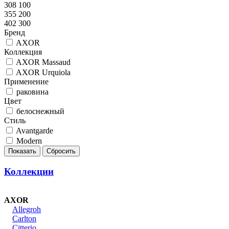
308 100
355 200
402 300
Бренд
AXOR
Коллекция
AXOR Massaud
AXOR Urquiola
Применение
раковина
Цвет
белоснежный
Стиль
Avantgarde
Modern
Коллекции
AXOR
Allegroh
Carlton
Citterio