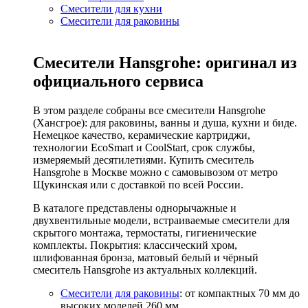
Смесители для кухни
Смесители для раковины
Смесители Hansgrohe: оригинал из
официального сервиса
В этом разделе собраны все смесители Hansgrohe
(Хансгрое): для раковины, ванны и душа, кухни и биде.
Немецкое качество, керамические картриджи,
технологии EcoSmart и CoolStart, срок службы,
измеряемый десятилетиями. Купить смеситель
Hansgrohe в Москве можно с самовывозом от метро
Щукинская или с доставкой по всей России.
В каталоге представлены однорычажные и
двухвентильные модели, встраиваемые смесители для
скрытого монтажа, термостаты, гигиенические
комплекты. Покрытия: классический хром,
шлифованная бронза, матовый белый и чёрный
смеситель Hansgrohe из актуальных коллекций.
Смесители для раковины
: от компактных 70 мм до
высоких моделей 260 мм