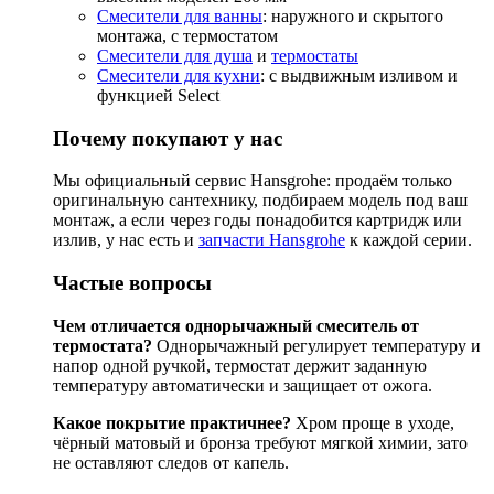
Смесители для ванны
: наружного и скрытого
монтажа, с термостатом
Смесители для душа
и
термостаты
Смесители для кухни
: с выдвижным изливом и
функцией Select
Почему покупают у нас
Мы официальный сервис Hansgrohe: продаём только
оригинальную сантехнику, подбираем модель под ваш
монтаж, а если через годы понадобится картридж или
излив, у нас есть и
запчасти Hansgrohe
к каждой серии.
Частые вопросы
Чем отличается однорычажный смеситель от
термостата?
Однорычажный регулирует температуру и
напор одной ручкой, термостат держит заданную
температуру автоматически и защищает от ожога.
Какое покрытие практичнее?
Хром проще в уходе,
чёрный матовый и бронза требуют мягкой химии, зато
не оставляют следов от капель.