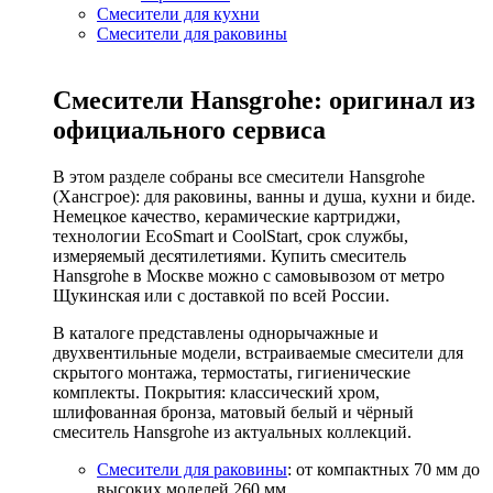
Смесители для кухни
Смесители для раковины
Смесители Hansgrohe: оригинал из
официального сервиса
В этом разделе собраны все смесители Hansgrohe
(Хансгрое): для раковины, ванны и душа, кухни и биде.
Немецкое качество, керамические картриджи,
технологии EcoSmart и CoolStart, срок службы,
измеряемый десятилетиями. Купить смеситель
Hansgrohe в Москве можно с самовывозом от метро
Щукинская или с доставкой по всей России.
В каталоге представлены однорычажные и
двухвентильные модели, встраиваемые смесители для
скрытого монтажа, термостаты, гигиенические
комплекты. Покрытия: классический хром,
шлифованная бронза, матовый белый и чёрный
смеситель Hansgrohe из актуальных коллекций.
Смесители для раковины
: от компактных 70 мм до
высоких моделей 260 мм