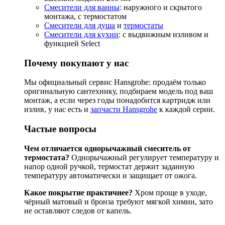
Смесители для ванны
: наружного и скрытого
монтажа, с термостатом
Смесители для душа
и
термостаты
Смесители для кухни
: с выдвижным изливом и
функцией Select
Почему покупают у нас
Мы официальный сервис Hansgrohe: продаём только
оригинальную сантехнику, подбираем модель под ваш
монтаж, а если через годы понадобится картридж или
излив, у нас есть и
запчасти Hansgrohe
к каждой серии.
Частые вопросы
Чем отличается однорычажный смеситель от
термостата?
Однорычажный регулирует температуру и
напор одной ручкой, термостат держит заданную
температуру автоматически и защищает от ожога.
Какое покрытие практичнее?
Хром проще в уходе,
чёрный матовый и бронза требуют мягкой химии, зато
не оставляют следов от капель.