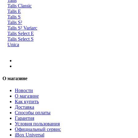
Talis
Talis Classic
Talis E
Talis S
Talis S²
Talis S² Variarc
Talis Select E
Talis Select S
Unica
О магазине
Новости
О магазине
Как купить
Доставка
Способы оплаты
Гарантия
Условия пользования
Официальный сервис
iBox Universal