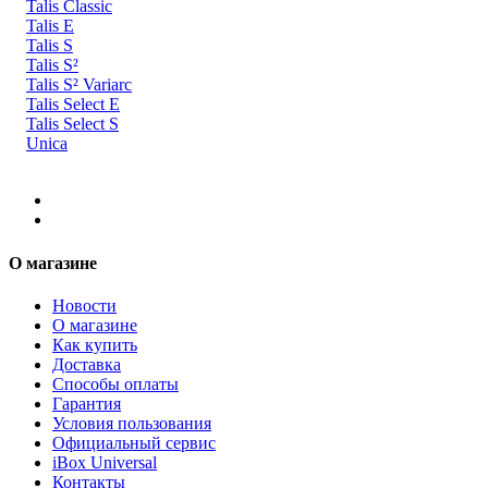
Talis Classic
Talis E
Talis S
Talis S²
Talis S² Variarc
Talis Select E
Talis Select S
Unica
О магазине
Новости
О магазине
Как купить
Доставка
Способы оплаты
Гарантия
Условия пользования
Официальный сервис
iBox Universal
Контакты