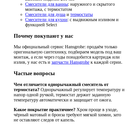
Смесители для ванны
: наружного и скрытого
монтажа, с термостатом
Смесители для душа
и
термостаты
Смесители для кухни
: с выдвижным изливом и
функцией Select
Почему покупают у нас
Мы официальный сервис Hansgrohe: продаём только
оригинальную сантехнику, подбираем модель под ваш
монтаж, а если через годы понадобится картридж или
излив, у нас есть и
запчасти Hansgrohe
к каждой серии.
Частые вопросы
Чем отличается однорычажный смеситель от
термостата?
Однорычажный регулирует температуру и
напор одной ручкой, термостат держит заданную
температуру автоматически и защищает от ожога.
Какое покрытие практичнее?
Хром проще в уходе,
чёрный матовый и бронза требуют мягкой химии, зато
не оставляют следов от капель.