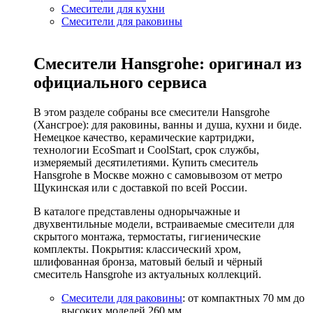
Смесители для кухни
Смесители для раковины
Смесители Hansgrohe: оригинал из
официального сервиса
В этом разделе собраны все смесители Hansgrohe
(Хансгрое): для раковины, ванны и душа, кухни и биде.
Немецкое качество, керамические картриджи,
технологии EcoSmart и CoolStart, срок службы,
измеряемый десятилетиями. Купить смеситель
Hansgrohe в Москве можно с самовывозом от метро
Щукинская или с доставкой по всей России.
В каталоге представлены однорычажные и
двухвентильные модели, встраиваемые смесители для
скрытого монтажа, термостаты, гигиенические
комплекты. Покрытия: классический хром,
шлифованная бронза, матовый белый и чёрный
смеситель Hansgrohe из актуальных коллекций.
Смесители для раковины
: от компактных 70 мм до
высоких моделей 260 мм