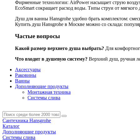
Фирменные технологии: AirPower насыщает струю воздухо
EcoSmart сокращает расход воды. Типы струи от мягкого 
Душ для ванны Hansgrohe удобно брать комплектом: смес
Купить душ Hansgrohe в Москве можно со склада: популярн
Частые вопросы
Какой размер верхнего душа выбрать?
Для комфортного
Что входит в душевую систему?
Верхний душ, ручная лей
Аксессуары
Раковины
Ванны
Дополняющие продукты
Монтажная техника
Системы слива
Сантехника Hansgrohe
Каталог
Дополняющие продукты
Системы слива