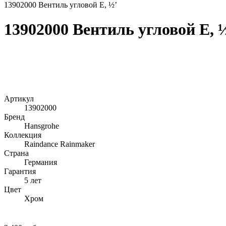
13902000 Вентиль угловой E, ½’
13902000 Вентиль угловой E, 
Артикул
13902000
Бренд
Hansgrohe
Коллекция
Raindance Rainmaker
Страна
Германия
Гарантия
5 лет
Цвет
Хром