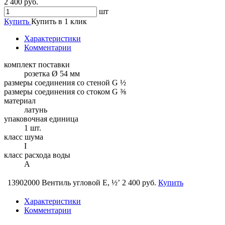
2 400 руб.
шт
Купить
Купить в 1 клик
Характеристики
Комментарии
комплект поставки
розетка Ø 54 мм
размеры соединения со стеной G ½
размеры соединения со стоком G ⅜
материал
латунь
упаковочная единица
1 шт.
класс шума
I
класс расхода воды
A
13902000 Вентиль угловой E, ½’
2 400 руб.
Купить
Характеристики
Комментарии