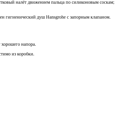
естковый налёт движением пальца по силиконовым соскам;
ичен гигиенический душ Hansgrohe с запорным клапаном.
 хорошего напора.
стимо из коробки.