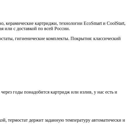
во, керамические картриджи, технологии EcoSmart и CoolStart,
 или с доставкой по всей России.
остаты, гигиенические комплекты. Покрытия: классический
ерез годы понадобится картридж или излив, у нас есть и
й, термостат держит заданную температуру автоматически и