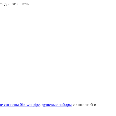
ледов от капель.
е системы Showerpipe
,
душевые наборы
со штангой и