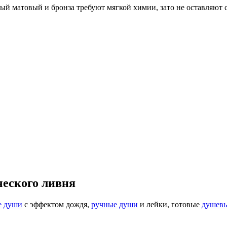
ый матовый и бронза требуют мягкой химии, зато не оставляют с
ческого ливня
е души
с эффектом дождя,
ручные души
и лейки, готовые
душевы