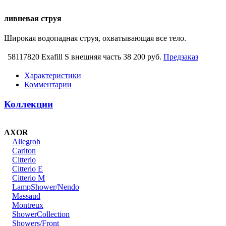
ливневая струя
Широкая водопадная струя, охватывающая все тело.
58117820 Exafill S внешняя часть
38 200 руб.
Предзаказ
Характеристики
Комментарии
Коллекции
AXOR
Allegroh
Carlton
Citterio
Citterio E
Citterio M
LampShower/Nendo
Massaud
Montreux
ShowerCollection
Showers/Front