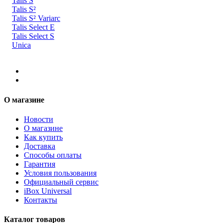
Talis S
Talis S²
Talis S² Variarc
Talis Select E
Talis Select S
Unica
О магазине
Новости
О магазине
Как купить
Доставка
Способы оплаты
Гарантия
Условия пользования
Официальный сервис
iBox Universal
Контакты
Каталог товаров