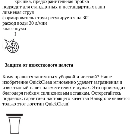
крышка, предохранительная пробка
подходит для стандартных и нестандартных ванн
ливневая струя
формирователь струи регулируется на 30°
расход воды 30 л/мин
класс шума
I
Защита от известкового налета
Кому нравится заниматься уборкой и чисткой? Наше
изобретение QuickClean мгновенно удаляет загрязнения и
известковый налет на смесителях и душах. Это происходит
благодаря гибким силиконовым вставкам. Остерегайтесь
подделок: гарантией настоящего качества Hansgrohe является
только этот логотип QuickClean!