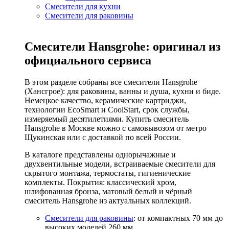
Смесители для кухни
Смесители для раковины
Смесители Hansgrohe: оригинал из
официального сервиса
В этом разделе собраны все смесители Hansgrohe
(Хансгрое): для раковины, ванны и душа, кухни и биде.
Немецкое качество, керамические картриджи,
технологии EcoSmart и CoolStart, срок службы,
измеряемый десятилетиями. Купить смеситель
Hansgrohe в Москве можно с самовывозом от метро
Щукинская или с доставкой по всей России.
В каталоге представлены однорычажные и
двухвентильные модели, встраиваемые смесители для
скрытого монтажа, термостаты, гигиенические
комплекты. Покрытия: классический хром,
шлифованная бронза, матовый белый и чёрный
смеситель Hansgrohe из актуальных коллекций.
Смесители для раковины
: от компактных 70 мм до
высоких моделей 260 мм