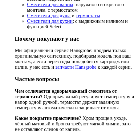
Смесители для ванны
: наружного и скрытого
монтажа, с термостатом
Смесители для душа
и
термостаты
Смесители для кухни
: с выдвижным изливом и
функцией Select
Почему покупают у нас
Мы официальный сервис Hansgrohe: продаём только
оригинальную сантехнику, подбираем модель под ваш
монтаж, а если через годы понадобится картридж или
излив, у нас есть и
запчасти Hansgrohe
к каждой серии.
Частые вопросы
Чем отличается однорычажный смеситель от
термостата?
Однорычажный регулирует температуру и
напор одной ручкой, термостат держит заданную
температуру автоматически и защищает от ожога.
Какое покрытие практичнее?
Хром проще в уходе,
чёрный матовый и бронза требуют мягкой химии, зато
не оставляют следов от капель.